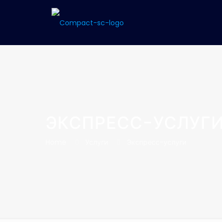
ЭКСПРЕСС-УСЛУГ
Home
Услуги
Экспресс-услуги