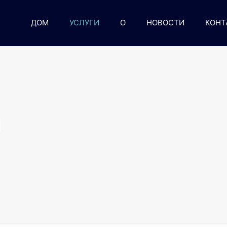
ДОМ
УСЛУГИ
О
НОВОСТИ
КОНТ
И