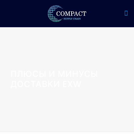
ПЛЮСЫ И МИНУСЫ
ДОСТАВКИ EXW