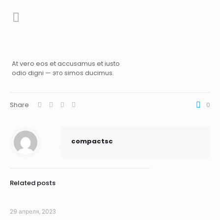
At vero eos et accusamus et iusto
odio digni — это simos ducimus.
Share
0
compactsc
Related posts
29 апреля, 2023