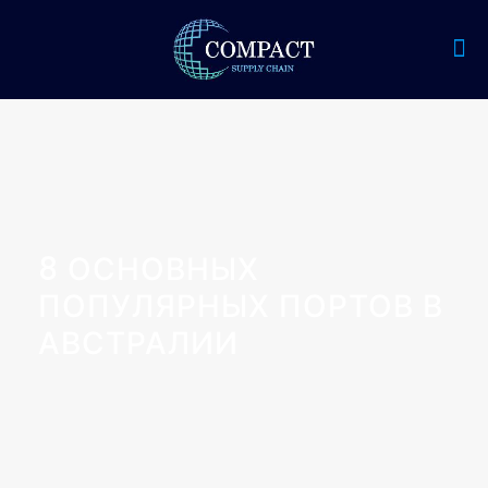
8 ОСНОВНЫХ
ПОПУЛЯРНЫХ ПОРТОВ В
АВСТРАЛИИ