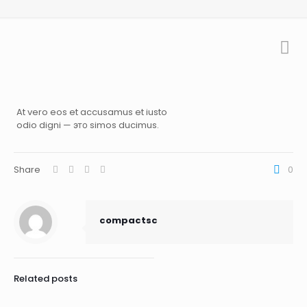
At vero eos et accusamus et iusto
odio digni — это simos ducimus.
Share
0
compactsc
Related posts